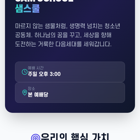
샘스쿨
마르지 않는 샘물처럼, 생명력 넘치는 청소년
공동체. 하나님의 꿈을 꾸고, 세상을 향해
도전하는 거룩한 다음세대를 세워갑니다.
예배 시간
주일 오후 3:00
장소
본 예배당
우리의 핵심 가치