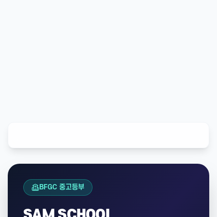
BFGC 중고등부
SAM SCHOOL