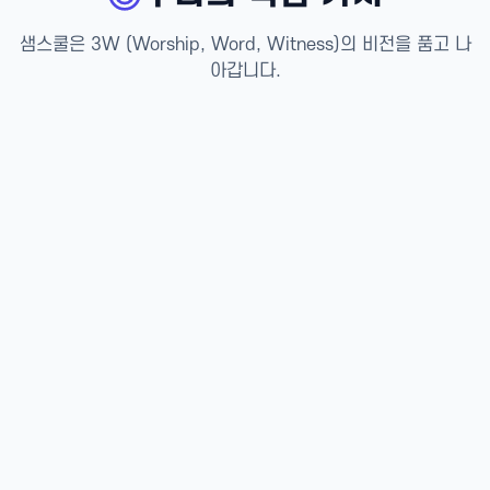
샘스쿨은 3W (Worship, Word, Witness)의 비전을 품고 나
아갑니다.