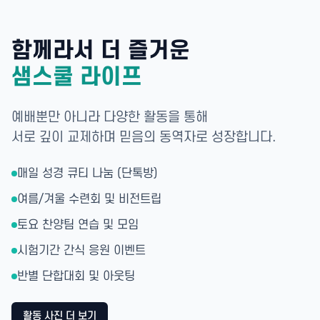
함께라서 더 즐거운
샘스쿨 라이프
예배뿐만 아니라 다양한 활동을 통해
서로 깊이 교제하며 믿음의 동역자로 성장합니다.
매일 성경 큐티 나눔 (단톡방)
여름/겨울 수련회 및 비전트립
토요 찬양팀 연습 및 모임
시험기간 간식 응원 이벤트
반별 단합대회 및 아웃팅
활동 사진 더 보기